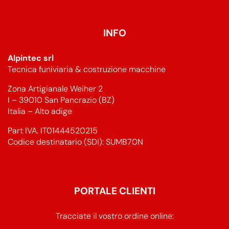
INFO
Alpintec srl
Tecnica funiviaria & costruzione macchine
Zona Artigianale Weiher 2
I – 39010 San Pancrazio (BZ)
Italia – Alto adige
Part IVA. IT01444520215
Codice destinatario (SDI): SUMB70N
PORTALE CLIENTI
Tracciate il vostro ordine online: